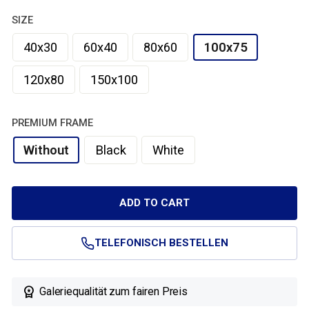
SIZE
40x30
60x40
80x60
100x75
120x80
150x100
PREMIUM FRAME
Without
Black
White
ADD TO CART
TELEFONISCH BESTELLEN

Galeriequalität zum fairen Preis