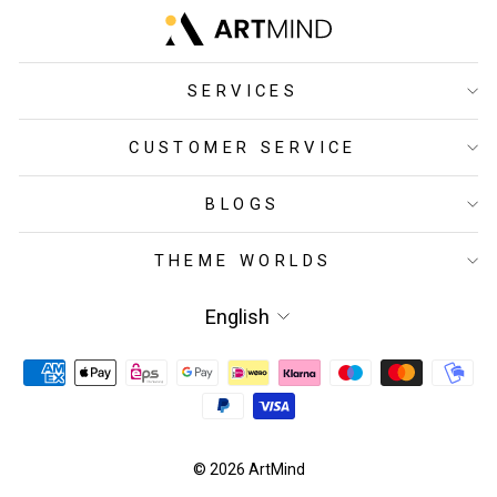
SERVICES
CUSTOMER SERVICE
BLOGS
THEME WORLDS
LANGUAGE
English
© 2026 ArtMind