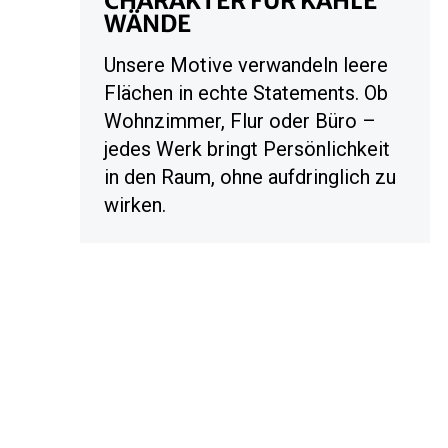
CHARAKTER FÜR KAHLE
WÄNDE
Unsere Motive verwandeln leere
Flächen in echte Statements. Ob
Wohnzimmer, Flur oder Büro –
jedes Werk bringt Persönlichkeit
in den Raum, ohne aufdringlich zu
wirken.