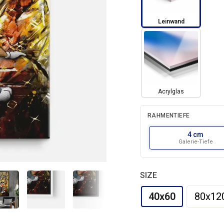
Leinwand
Acrylglas
RAHMENTIEFE
4 cm
Galerie-Tiefe
Leinwand
SIZE
40x60
80x12