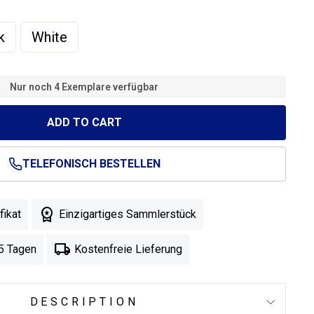
k
White
Nur noch 4 Exemplare verfügbar
ADD TO CART
TELEFONISCH BESTELLEN

fikat
Einzigartiges Sammlerstück

 5 Tagen
Kostenfreie Lieferung
DESCRIPTION