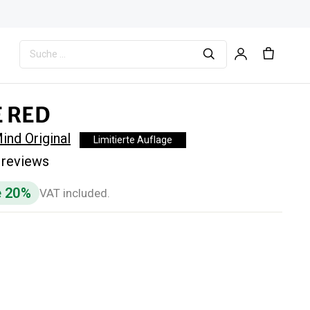
 RED
ind Original
Limitierte Auflage
 reviews
e 20%
VAT included.