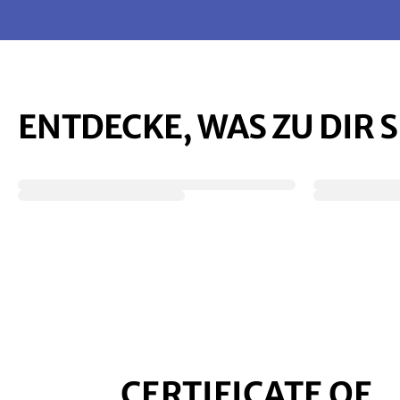
ENTDECKE, WAS ZU DIR 
CERTIFICATE OF