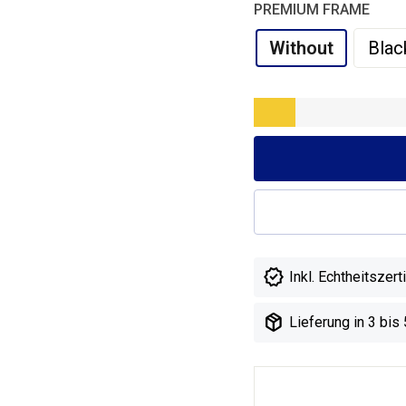
PREMIUM FRAME
Without
Blac

Inkl. Echtheitszerti

Lieferung in 3 bis