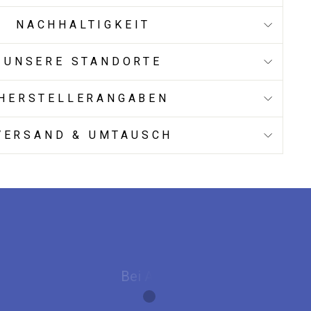
NACHHALTIGKEIT
UNSERE STANDORTE
HERSTELLERANGABEN
VERSAND & UMTAUSCH
, bei Sonderwünschen
te Meile.